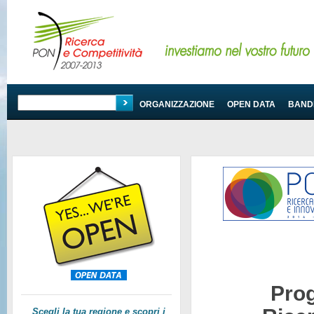
PROGRAMMA
ORGANIZZAZIONE
OPEN DATA
BANDI
Pro
Scegli la tua regione e scopri i