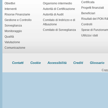
Certificata
Obiettivi
Organismo intermedio
Progetti finanziati
Interventi
Autorità di Certificazione
Beneficiari
Risorse Finanziarie
Autorità di Audit
Risultati del PON R
Gestione e Controllo
Comitato di Indirizzo e di
Attuazione
Controlli
Sorveglianza
Comitato di Sorveglianza
Spese di Funziona
Monitoraggio
Utilizza i dati
Qualità
Valutazione
Comunicazione
Contatti
Cookie
Accessibilità
Crediti
Glossario
Copy