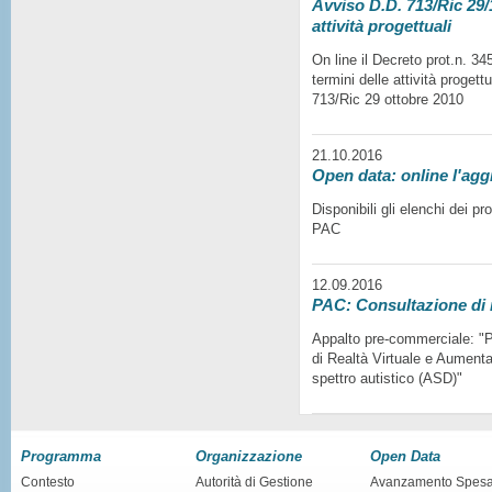
Avviso D.D. 713/Ric 29/1
attività progettuali
On line il Decreto prot.n. 3
termini delle attività progett
713/Ric 29 ottobre 2010
21.10.2016
Open data: online l'agg
Disponibili gli elenchi dei p
PAC
12.09.2016
PAC: Consultazione di
Appalto pre-commerciale: "Pr
di Realtà Virtuale e Aumentat
spettro autistico (ASD)"
Programma
Organizzazione
Open Data
Contesto
Autorità di Gestione
Avanzamento Spes