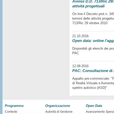
Avviso D.D. 713/Ric 29/1
attività progettuali
On line il Decreto prot.n. 3
termini delle attività progett
713/Ric 29 ottobre 2010
21.10.2016
Open data: online l'agg
Disponibili gli elenchi dei p
PAC
12.09.2016
PAC: Consultazione di
Appalto pre-commerciale: "Pr
di Realtà Virtuale e Aumentat
spettro autistico (ASD)"
Programma
Organizzazione
Open Data
Contesto
Autorità di Gestione
Avanzamento Spes