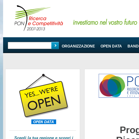
PROGRAMMA
ORGANIZZAZIONE
OPEN DATA
BANDI
Pro
Scegli la tua regione e scopri i