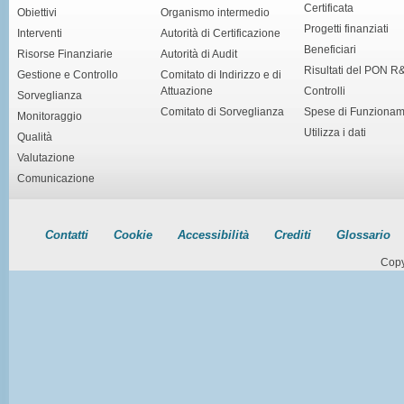
Certificata
Obiettivi
Organismo intermedio
Progetti finanziati
Interventi
Autorità di Certificazione
Beneficiari
Risorse Finanziarie
Autorità di Audit
Risultati del PON R
Gestione e Controllo
Comitato di Indirizzo e di
Attuazione
Controlli
Sorveglianza
Comitato di Sorveglianza
Spese di Funziona
Monitoraggio
Utilizza i dati
Qualità
Valutazione
Comunicazione
Contatti
Cookie
Accessibilità
Crediti
Glossario
Copy