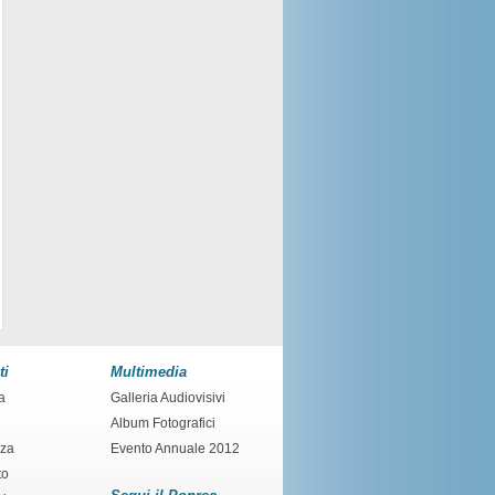
ti
Multimedia
a
Galleria Audiovisivi
Album Fotografici
nza
Evento Annuale 2012
to