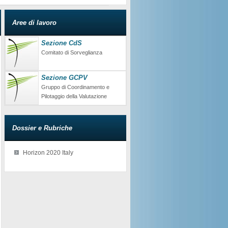
Aree di lavoro
Sezione CdS
Comitato di Sorveglianza
Sezione GCPV
Gruppo di Coordinamento e
Pilotaggio della Valutazione
Dossier e Rubriche
Horizon 2020 Italy