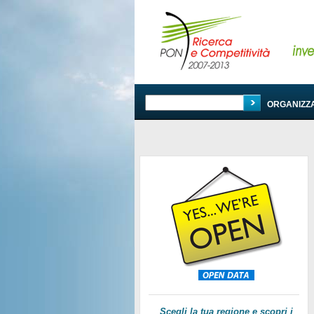
PROGRAMMA
ORGANIZZ
Scegli la tua regione e scopri i