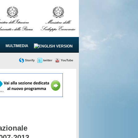
MULTIMEDIA
Storify
twitter
YouTube
zionale
2007-2013