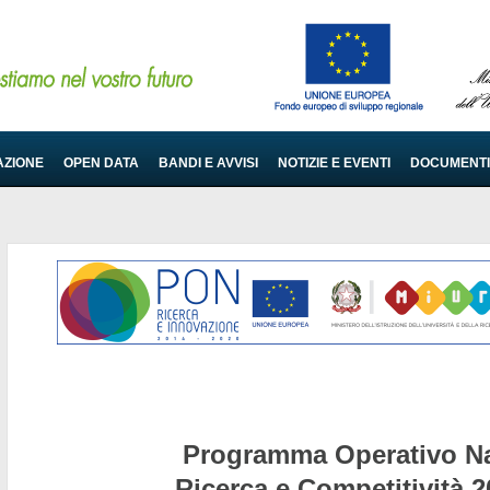
AZIONE
OPEN DATA
BANDI E AVVISI
NOTIZIE E EVENTI
DOCUMENTI
Programma Operativo Na
Ricerca e Competitività 