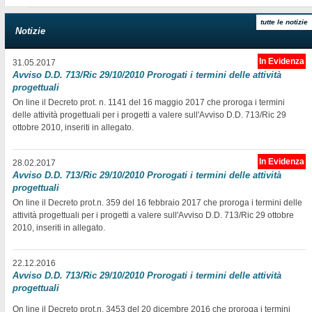
tutte le notizie
Notizie
In Evidenza
31.05.2017
Avviso D.D. 713/Ric 29/10/2010 Prorogati i termini delle attività
progettuali
On line il Decreto prot. n. 1141 del 16 maggio 2017 che proroga i termini
delle attività progettuali per i progetti a valere sull'Avviso D.D. 713/Ric 29
ottobre 2010, inseriti in allegato.
In Evidenza
28.02.2017
Avviso D.D. 713/Ric 29/10/2010 Prorogati i termini delle attività
progettuali
On line il Decreto prot.n. 359 del 16 febbraio 2017 che proroga i termini delle
attività progettuali per i progetti a valere sull'Avviso D.D. 713/Ric 29 ottobre
2010, inseriti in allegato.
22.12.2016
Avviso D.D. 713/Ric 29/10/2010 Prorogati i termini delle attività
progettuali
On line il Decreto prot.n. 3453 del 20 dicembre 2016 che proroga i termini