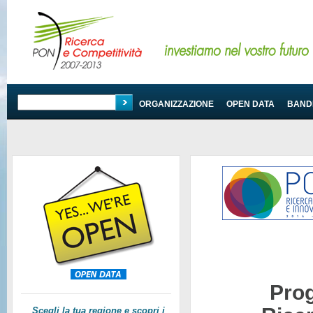
PROGRAMMA
ORGANIZZAZIONE
OPEN DATA
BANDI
Pro
Scegli la tua regione e scopri i