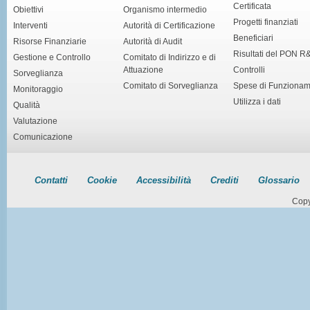
Certificata
Obiettivi
Organismo intermedio
Progetti finanziati
Interventi
Autorità di Certificazione
Beneficiari
Risorse Finanziarie
Autorità di Audit
Risultati del PON R
Gestione e Controllo
Comitato di Indirizzo e di
Attuazione
Controlli
Sorveglianza
Comitato di Sorveglianza
Spese di Funziona
Monitoraggio
Utilizza i dati
Qualità
Valutazione
Comunicazione
Contatti
Cookie
Accessibilità
Crediti
Glossario
Copy