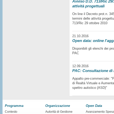
Avviso D.D. 713/Ric 29/1
attività progettuali
On line il Decreto prot.n. 3
termini delle attività progett
713/Ric 29 ottobre 2010
21.10.2016
Open data: online l'agg
Disponibili gli elenchi dei p
PAC
12.09.2016
PAC: Consultazione di
Appalto pre-commerciale: "Pr
di Realtà Virtuale e Aumentat
spettro autistico (ASD)"
Programma
Organizzazione
Open Data
Contesto
Autorità di Gestione
Avanzamento Spes