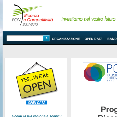
PROGRAMMA
ORGANIZZAZIONE
OPEN DATA
BANDI
Pro
Scegli la tua regione e scopri i