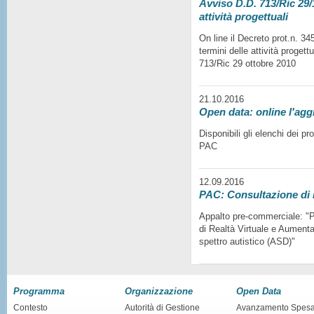
Avviso D.D. 713/Ric 29/1
attività progettuali
On line il Decreto prot.n. 3
termini delle attività progett
713/Ric 29 ottobre 2010
21.10.2016
Open data: online l'agg
Disponibili gli elenchi dei p
PAC
12.09.2016
PAC: Consultazione di
Appalto pre-commerciale: "Pr
di Realtà Virtuale e Aumentat
spettro autistico (ASD)"
Programma
Organizzazione
Open Data
Contesto
Autorità di Gestione
Avanzamento Spes