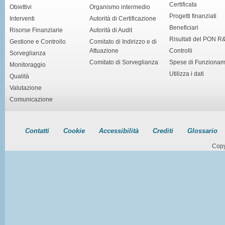
Certificata
Obiettivi
Organismo intermedio
Progetti finanziati
Interventi
Autorità di Certificazione
Beneficiari
Risorse Finanziarie
Autorità di Audit
Risultati del PON R
Gestione e Controllo
Comitato di Indirizzo e di
Attuazione
Controlli
Sorveglianza
Comitato di Sorveglianza
Spese di Funziona
Monitoraggio
Utilizza i dati
Qualità
Valutazione
Comunicazione
Contatti
Cookie
Accessibilità
Crediti
Glossario
Copy